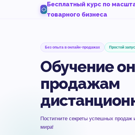
Бесплатный курс по масш
товарного бизнеса
Без опыта в онлайн-продажах
Простой запу
Обучение он
продажам
дистанционн
Постигните секреты успешных продаж 
мира!