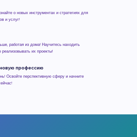
знайте о новых инструментах и стратегиях для
в и услуг!
ьше, работая из дома! Научитесь находить
о реализовывать их проекты!
 новую профессию
нь! Освойте перспективную сферу и начните
сейчас!