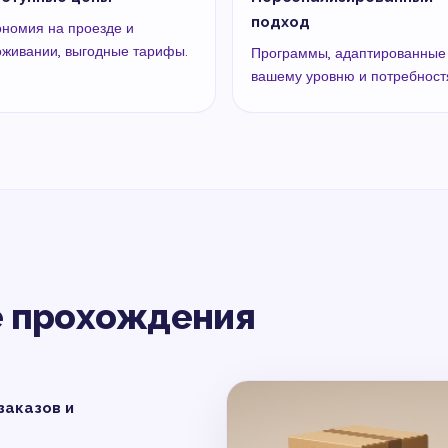
подход
ономия на проезде и
оживании, выгодные тарифы.
Программы, адаптированные
вашему уровню и потребност
е прохождения
заказов и