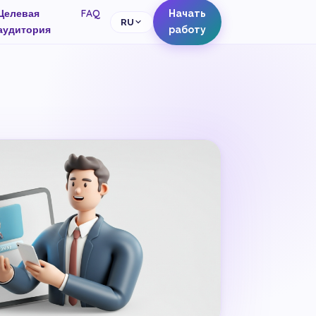
Целевая
FAQ
Начать
RU
аудитория
работу