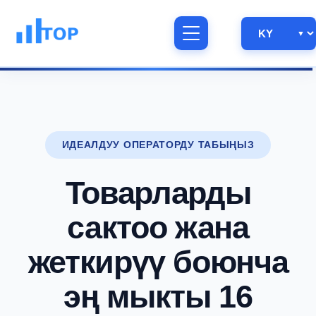
ИДЕАЛДУУ ОПЕРАТОРДУ ТАБЫҢЫЗ
Товарларды
сактоо жана
жеткирүү боюнча
эң мыкты 16