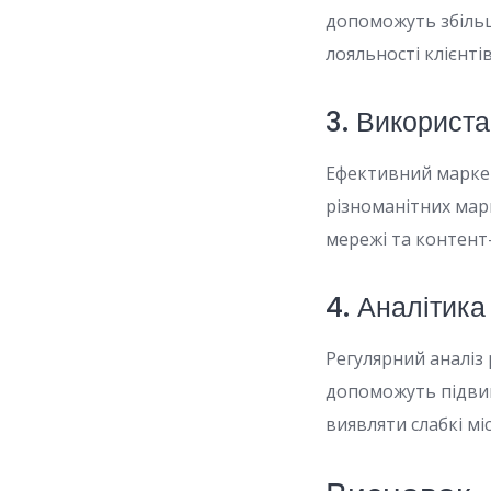
допоможуть збіль
лояльності клієнті
3. Використа
Ефективний маркет
різноманітних марк
мережі та контент
4. Аналітика
Регулярний аналіз
допоможуть підвищ
виявляти слабкі мі