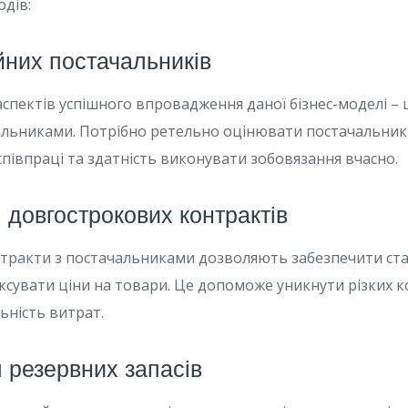
одів:
ійних постачальників
спектів успішного впровадження даної бізнес-моделі – 
льниками. Потрібно ретельно оцінювати постачальникі
співпраці та здатність виконувати зобовязання вчасно.
 довгострокових контрактів
тракти з постачальниками дозволяють забезпечити ста
ксувати ціни на товари. Це допоможе уникнути різких к
ьність витрат.
 резервних запасів