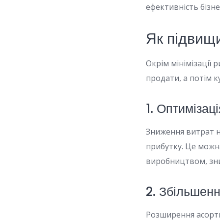
ефективність бізне
Як підвищи
Окрім мінімізації 
продати, а потім к
1. Оптимізац
Зниження витрат 
прибутку. Це можн
виробництвом, зни
2. Збільшенн
Розширення асорти