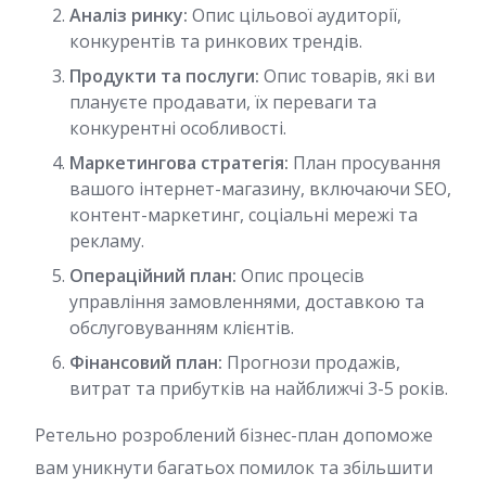
Аналіз ринку:
Опис цільової аудиторії,
конкурентів та ринкових трендів.
Продукти та послуги:
Опис товарів, які ви
плануєте продавати, їх переваги та
конкурентні особливості.
Маркетингова стратегія:
План просування
вашого інтернет-магазину, включаючи SEO,
контент-маркетинг, соціальні мережі та
рекламу.
Операційний план:
Опис процесів
управління замовленнями, доставкою та
обслуговуванням клієнтів.
Фінансовий план:
Прогнози продажів,
витрат та прибутків на найближчі 3-5 років.
Ретельно розроблений бізнес-план допоможе
вам уникнути багатьох помилок та збільшити