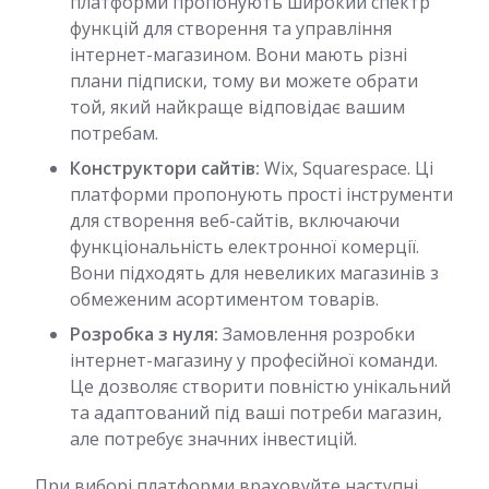
платформи пропонують широкий спектр
функцій для створення та управління
інтернет-магазином. Вони мають різні
плани підписки, тому ви можете обрати
той, який найкраще відповідає вашим
потребам.
Конструктори сайтів:
Wix, Squarespace. Ці
платформи пропонують прості інструменти
для створення веб-сайтів, включаючи
функціональність електронної комерції.
Вони підходять для невеликих магазинів з
обмеженим асортиментом товарів.
Розробка з нуля:
Замовлення розробки
інтернет-магазину у професійної команди.
Це дозволяє створити повністю унікальний
та адаптований під ваші потреби магазин,
але потребує значних інвестицій.
При виборі платформи враховуйте наступні