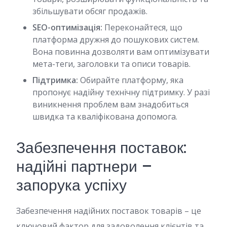
збільшувати обсяг продажів.
SEO-оптимізація:
Переконайтеся, що
платформа дружня до пошукових систем.
Вона повинна дозволяти вам оптимізувати
мета-теги, заголовки та описи товарів.
Підтримка:
Обирайте платформу, яка
пропонує надійну технічну підтримку. У разі
виникнення проблем вам знадобиться
швидка та кваліфікована допомога.
Забезпечення поставок:
надійні партнери –
запорука успіху
Забезпечення надійних поставок товарів – це
ключовий фактор для задоволення клієнтів та