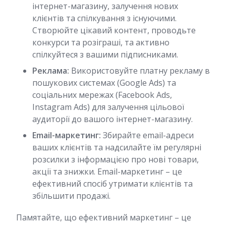
інтернет-магазину, залучення нових
клієнтів та спілкування з існуючими.
Створюйте цікавий контент, проводьте
конкурси та розіграші, та активно
спілкуйтеся з вашими підписниками.
Реклама:
Використовуйте платну рекламу в
пошукових системах (Google Ads) та
соціальних мережах (Facebook Ads,
Instagram Ads) для залучення цільової
аудиторії до вашого інтернет-магазину.
Email-маркетинг:
Збирайте email-адреси
ваших клієнтів та надсилайте їм регулярні
розсилки з інформацією про нові товари,
акції та знижки. Email-маркетинг – це
ефективний спосіб утримати клієнтів та
збільшити продажі.
Памятайте, що ефективний маркетинг – це