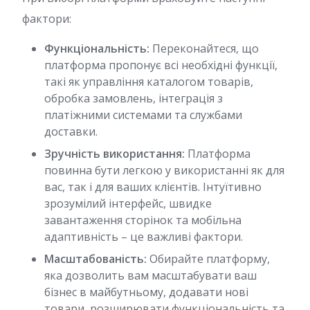
фактори:
Функціональність:
Переконайтеся, що
платформа пропонує всі необхідні функції,
такі як управління каталогом товарів,
обробка замовлень, інтеграція з
платіжними системами та службами
доставки.
Зручність використання:
Платформа
повинна бути легкою у використанні як для
вас, так і для ваших клієнтів. Інтуїтивно
зрозумілий інтерфейс, швидке
завантаження сторінок та мобільна
адаптивність – це важливі фактори.
Масштабованість:
Обирайте платформу,
яка дозволить вам масштабувати ваш
бізнес в майбутньому, додавати нові
товари, розширювати функціональність та