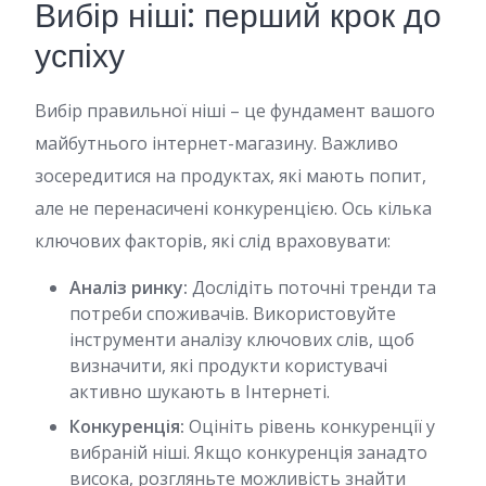
Вибір ніші: перший крок до
успіху
Вибір правильної ніші – це фундамент вашого
майбутнього інтернет-магазину. Важливо
зосередитися на продуктах, які мають попит,
але не перенасичені конкуренцією. Ось кілька
ключових факторів, які слід враховувати:
Аналіз ринку:
Дослідіть поточні тренди та
потреби споживачів. Використовуйте
інструменти аналізу ключових слів, щоб
визначити, які продукти користувачі
активно шукають в Інтернеті.
Конкуренція:
Оцініть рівень конкуренції у
вибраній ніші. Якщо конкуренція занадто
висока, розгляньте можливість знайти