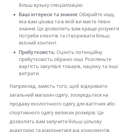
більш вузьку спеціалізацію.
Ваші інтереси та знання:
Обирайте нішу,
яка вам цікава та в якій ви маєте певні
знання. Це дозволить вам краще розуміти
потреби клієнтів та створювати більш
якісний контент.
Прибутковість:
Оцініть потенційну
прибутковість обраної ніші. Розгляньте
вартість закупівлі товарів, націнку та інші
витрати.
Наприклад, замість того, щоб відкривати
загальний магазин одягу, зосередьтеся на
продажу екологічного одягу для вагітних або
спортивного одягу великих розмірів. Це
дозволить вам залучити більш цільову
аудиторію та відрізнитися від конкурентів.