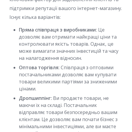
підтримки репутації вашого інтернет-магазину.
Існує кілька варіантів:
Пряма співпраця з виробниками:
Це
дозволяє вам отримати найкращі ціни та
контролювати якість товарів. Однак, це
може вимагати значних інвестицій та часу
на налагодження відносин.
Оптова торгівля:
Співпраця з оптовими
постачальниками дозволяє вам купувати
товари великими партіями за зниженими
цінами.
Дропшиппінг:
Ви продаєте товари, не
маючи їх на складі. Постачальник
відправляє товари безпосередньо вашим
клієнтам. Це дозволяє вам почати бізнес з
мінімальними інвестиціями, але ви маєте