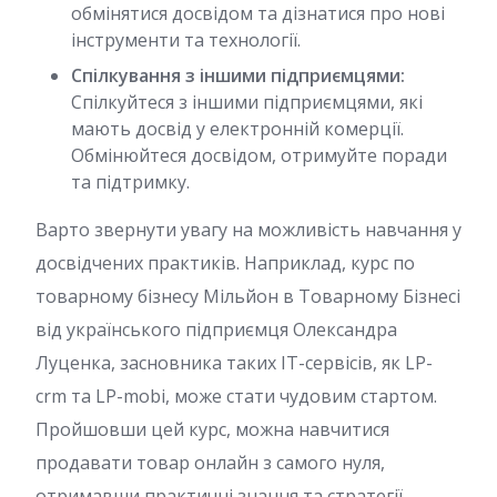
обмінятися досвідом та дізнатися про нові
інструменти та технології.
Спілкування з іншими підприємцями:
Спілкуйтеся з іншими підприємцями, які
мають досвід у електронній комерції.
Обмінюйтеся досвідом, отримуйте поради
та підтримку.
Варто звернути увагу на можливість навчання у
досвідчених практиків. Наприклад, курс по
товарному бізнесу Мільйон в Товарному Бізнесі
від українського підприємця Олександра
Луценка, засновника таких IT-сервісів, як LP-
crm та LP-mobi, може стати чудовим стартом.
Пройшовши цей курс, можна навчитися
продавати товар онлайн з самого нуля,
отримавши практичні знання та стратегії,