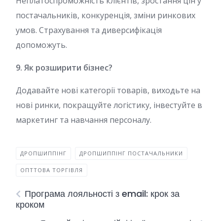
Неплатоспроможність клієнтів, зростання цін у
постачальників, конкуренція, зміни ринкових
умов. Страхування та диверсифікація
допоможуть.
9. Як розширити бізнес?
Додавайте нові категорії товарів, виходьте на
нові ринки, покращуйте логістику, інвестуйте в
маркетинг та навчання персоналу.
ДРОПШИППІНГ
ДРОПШИППІНГ ПОСТАЧАЛЬНИКИ
ОПТТОВА ТОРГІВЛЯ
Програма лояльності з email: крок за
кроком