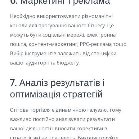
6. Маркетинг і реклама
Необхідно використовувати різноманітні
канали для просування вашого бізнесу. Це
можуть бути соціальні мережі, електронна
пошта, контент-маркетинг, PPC-реклама тощо.
Вибір інструментів залежить від специфіки
вашої аудиторії та бюджету.
7. Аналіз результатів і
оптимізація стратегій
Оптова торгівля є динамічною галуззю, тому
важливо постійно аналізувати результати
вашої діяльності і вносити корективи в
стратегії, які не працюють. Використовуйте