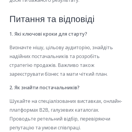
досягти бажаного результату.
Питання та відповіді
1. Які ключові кроки для старту?
Визначте нішу, цільову аудиторію, знайдіть
надійних постачальників та розробіть
стратегію продажів. Важливо також
зареєструвати бізнес та мати чіткий план.
2. Як знайти постачальників?
Шукайте на спеціалізованих виставках, онлайн-
платформах B2B, галузевих каталогах.
Проводьте ретельний відбір, перевіряючи
репутацію та умови співпраці.