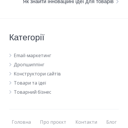
Як знайти інноваційні ідеї для товарів
Категорії
Email-маркетинг
Дропшиппінг
Конструктори сайтів
Товари та ідеї
Товарний бізнес
Головна
Про проєкт
Контакти
Блог