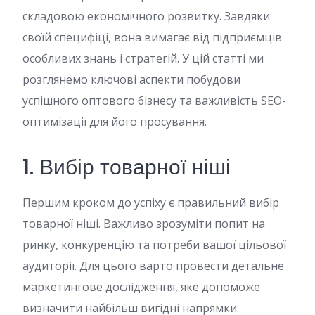
складовою економічного розвитку. Завдяки
своїй специфіці, вона вимагає від підприємців
особливих знань і стратегій. У цій статті ми
розглянемо ключові аспекти побудови
успішного оптового бізнесу та важливість SEO-
оптимізації для його просування.
1. Вибір товарної ніші
Першим кроком до успіху є правильний вибір
товарної ніші. Важливо зрозуміти попит на
ринку, конкуренцію та потреби вашої цільової
аудиторії. Для цього варто провести детальне
маркетингове дослідження, яке допоможе
визначити найбільш вигідні напрямки.