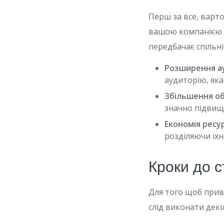
Перш за все, варт
вашою компанією 
передбачає спільні
Розширення ау
аудиторію, яка
Збільшення об
значно підвищ
Економія ресур
розділяючи їхн
Кроки до с
Для того щоб прив
слід виконати декі