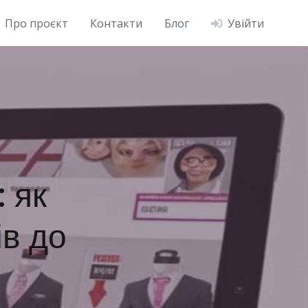
Про проєкт
Контакти
Блог
Увійти
 як
ів до