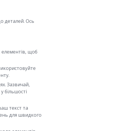
о деталей. Ось
 елементів, щоб
Використовуйте
нту.
ях. Зазвичай,
у більшості
ваш текст та
жень для швидкого