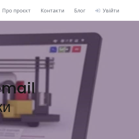
Про проєкт
Контакти
Блог
Увійти
email
ки