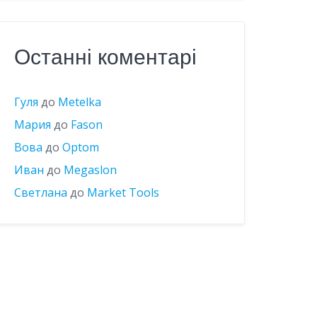
Останні коментарі
Гуля
до
Metelka
Мария
до
Fason
Вова
до
Optom
Иван
до
Megaslon
Светлана
до
Market Tools