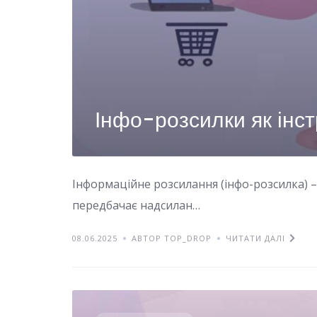
Інфо-розсилки як інст
Інформаційне розсилання (інфо-розсилка) 
передбачає надсилан…
08.06.2025
АВТОР TOP_DROP
ЧИТАТИ ДАЛІ