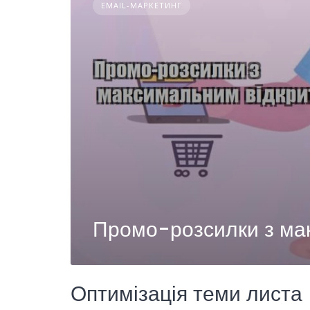
EMAIL-МАРКЕТИНГ
Промо-розсилки з ма
Оптимізація теми листа