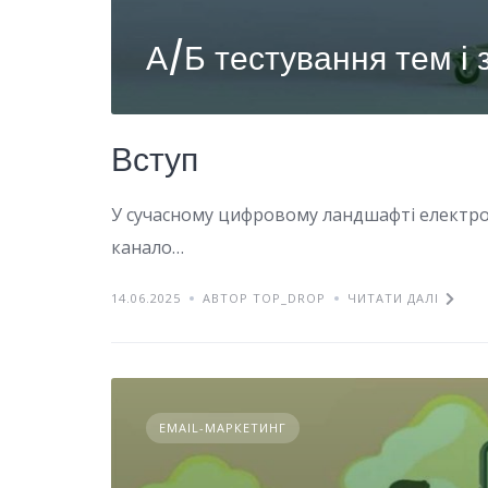
А/Б тестування тем і з
Вступ
У сучасному цифровому ландшафті електр
канало…
14.06.2025
АВТОР TOP_DROP
ЧИТАТИ ДАЛІ
EMAIL-МАРКЕТИНГ