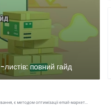
-листів: повний гайд
ування, є методом оптимізації email-маркет…