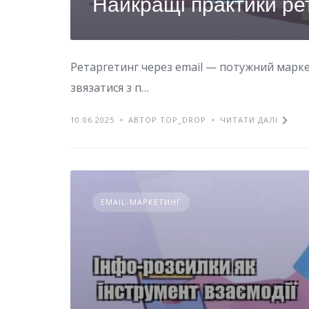
Найкращі практики ре
Ретаргетинг через email — потужний марке
звязатися з п…
10.06.2025
АВТОР TOP_DROP
ЧИТАТИ ДАЛІ
EMAIL-МАРКЕТИНГ