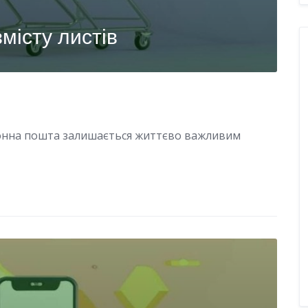
місту листів
онна пошта залишається життєво важливим