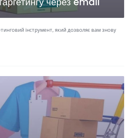
таргетингу через email
тинговий інструмент, який дозволяє вам знову