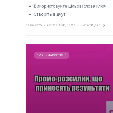
Використовуйте цільові слова ключі
Створіть відчут…
07.06.2025
АВТОР TOP_DROP
ЧИТАТИ ДАЛІ
EMAIL-МАРКЕТИНГ