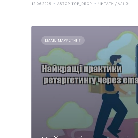
12.06.2025
АВТОР TOP_DROP
ЧИТАТИ ДАЛІ
EMAIL-МАРКЕТИНГ