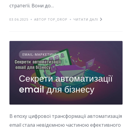
стратегії. Вони до…
03.06.2025
АВТОР TOP_DROP
ЧИТАТИ ДАЛІ
EMAIL-МАРКЕТИНГ
Секрети автоматизації
email для бізнесу
В епоху цифрової трансформації автоматизація
email стала невідємною частиною ефективного