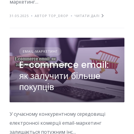
маркетинг…
31.05.2025
АВТОР TOP_DROP
ЧИТАТИ ДАЛІ
EMAIL-МАРКЕТИНГ
E-commerce email:
як залучити більше
покупців
У сучасному конкурентному середовищі
електронної комерції email-маркетинг
залишається потужним інс…