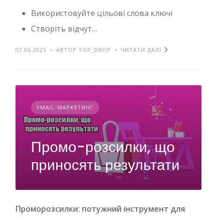
Використовуйте цільові слова ключі
Створіть відчут…
07.06.2025
АВТОР TOP_DROP
ЧИТАТИ ДАЛІ
EMAIL-МАРКЕТИНГ
Промо-розсилки, що
приносять результати
Проморозсилки: потужний інструмент для