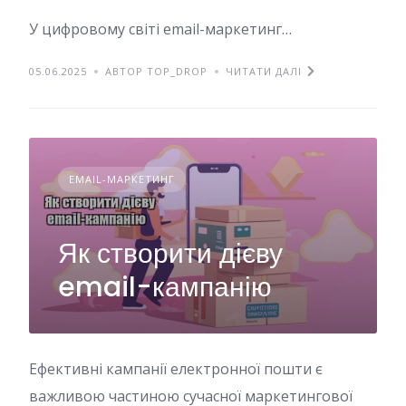
У цифровому світі email-маркетинг…
05.06.2025
АВТОР TOP_DROP
ЧИТАТИ ДАЛІ
EMAIL-МАРКЕТИНГ
Як створити дієву
email-кампанію
Ефективні кампанії електронної пошти є
важливою частиною сучасної маркетингової