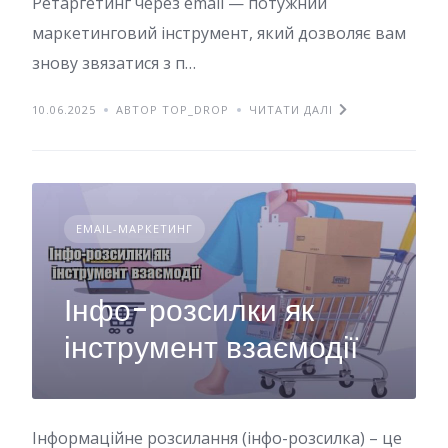
Ретаргетинг через email — потужний
маркетинговий інструмент, який дозволяє вам
знову звязатися з п…
10.06.2025
АВТОР TOP_DROP
ЧИТАТИ ДАЛІ
EMAIL-МАРКЕТИНГ
Інфо-розсилки як
інструмент взаємодії
Інформаційне розсилання (інфо-розсилка) – це