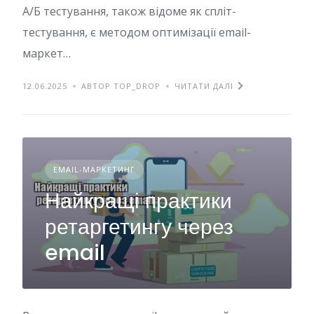
А/Б тестування, також відоме як спліт-
тестування, є методом оптимізації email-
маркет…
12.06.2025
АВТОР TOP_DROP
ЧИТАТИ ДАЛІ
EMAIL-МАРКЕТИНГ
Найкращі практики
ретаргетингу через
email