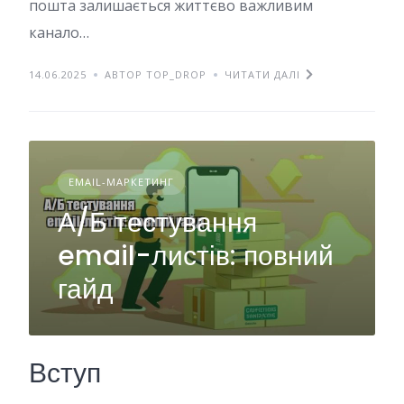
пошта залишається життєво важливим
канало…
14.06.2025
АВТОР TOP_DROP
ЧИТАТИ ДАЛІ
EMAIL-МАРКЕТИНГ
А/Б тестування
email-листів: повний
гайд
Вступ