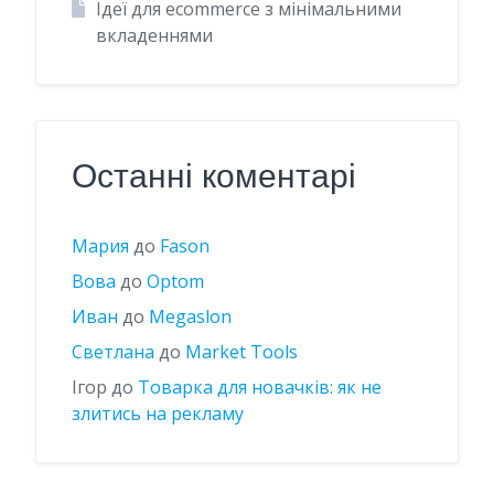
Ідеї для ecommerce з мінімальними
вкладеннями
Останні коментарі
Мария
до
Fason
Вова
до
Optom
Иван
до
Megaslon
Светлана
до
Market Tools
Ігор
до
Товарка для новачків: як не
злитись на рекламу