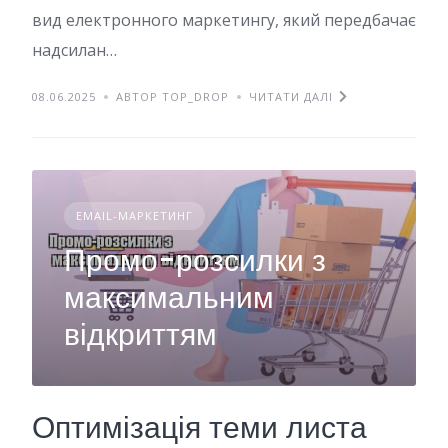
вид електронного маркетингу, який передбачає
надсилан…
08.06.2025
АВТОР TOP_DROP
ЧИТАТИ ДАЛІ
EMAIL-МАРКЕТИНГ
Промо-розсилки з
максимальним
відкриттям
Оптимізація теми листа