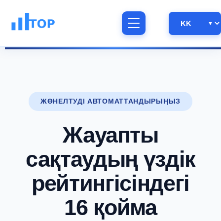
ЖӨНЕЛТУДІ АВТОМАТТАНДЫРЫҢЫЗ
Жауапты
сақтаудың үздік
рейтингісіндегі
16 қойма