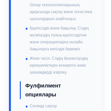
Group технологияларының
арқасында сақтау және логистика
шығындарын азайтыңыз.
Қауіпсіздік және бақылау. Сіздің
мүлкіңіздің толық қауіпсіздігіне
және операцияларға онлайн
бақылауға кепілдік береміз.
Жеке тәсіл. Сіздің бизнесіңіздің
ерекшеліктерін ескеретін жеке
шешімдерді әзірлеу.
Фулфилмент
опциялары
Сенімді сақтау