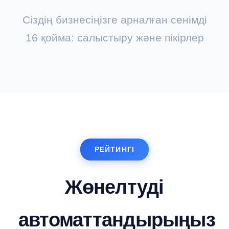
Сіздің бизнесіңізге арналған сенімді
16 қойма: салыстыру және пікірлер
РЕЙТИНГІ
Жөнелтуді
автоматтандырыңыз