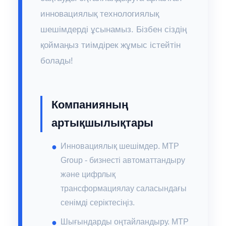
инновациялық технологиялық
шешімдерді ұсынамыз. Бізбен сіздің
қоймаңыз тиімдірек жұмыс істейтін
болады!
Компанияның
артықшылықтары
Инновациялық шешімдер. MTP
Group - бизнесті автоматтандыру
және цифрлық
трансформациялау саласындағы
сенімді серіктесіңіз.
Шығындарды оңтайландыру. MTP