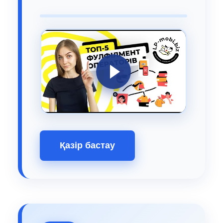
Қазір бастау