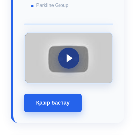
Parkline Group
Қазір бастау