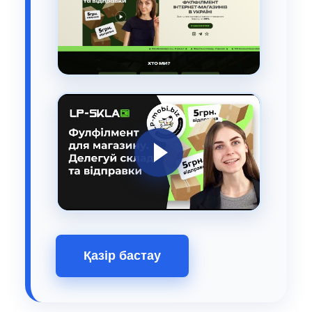
Қазір бастау