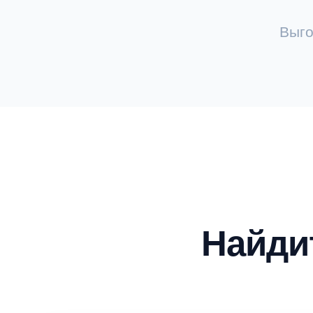
Выго
Найди