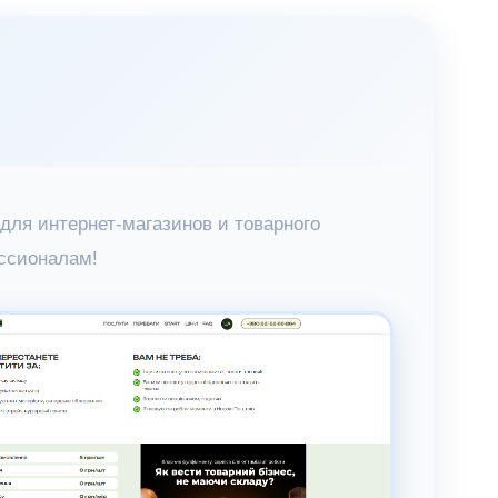
для интернет-магазинов и товарного
ссионалам!