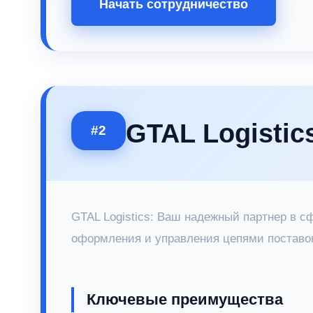
Начать сотрудничество
GTAL Logistic
#2
GTAL Logistics: Ваш надежный партнер в 
оформления и управления цепями поставо
Ключевые преимущества