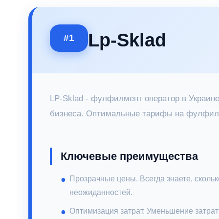
Lp-Sklad
#1
LP-Sklad - фулфилмент оператор в Украине
бизнеса. Оптимальные тарифы на фулфилм
Ключевые преимущества
Прозрачные цены. Всегда знаете, скольк
неожиданностей.
Оптимизация затрат. Уменьшение затрат 