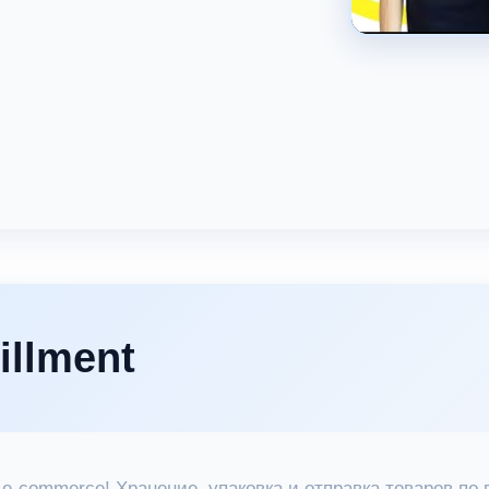
illment
 e-commerce! Хранение, упаковка и отправка товаров по 