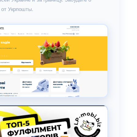
 от Укрпошты.