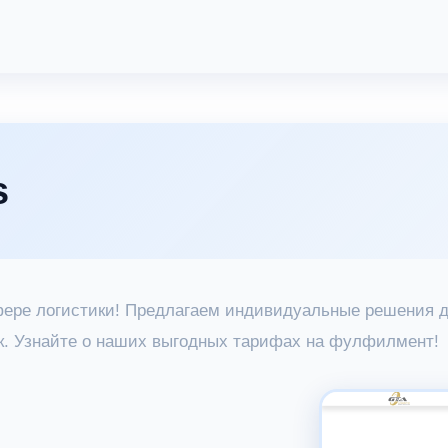
s
сфере логистики! Предлагаем индивидуальные решения д
к. Узнайте о наших выгодных тарифах на фулфилмент!