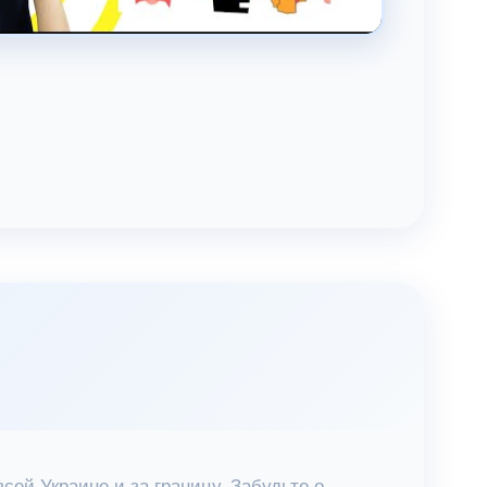
всей Украине и за границу. Забудьте о