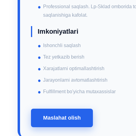
Professional saqlash. Lp-Sklad omborida tov
saqlanishiga kafolat.
Imkoniyatlari
Ishonchli saqlash
Tez yetkazib berish
Xarajatlarni optimallashtirish
Jarayonlarni avtomatlashtirish
Fulfillment bo'yicha mutaxassislar
Maslahat olish