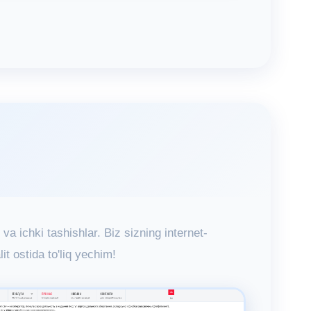
 va ichki tashishlar. Biz sizning internet-
it ostida to'liq yechim!