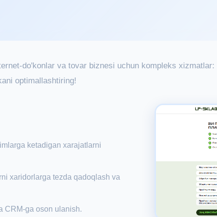
Internet-do'konlar va tovar biznesi uchun kompleks xizmatlar:
ani optimallashtiring!
imlarga ketadigan xarajatlarni
rni xaridorlarga tezda qadoqlash va
va CRM-ga oson ulanish.