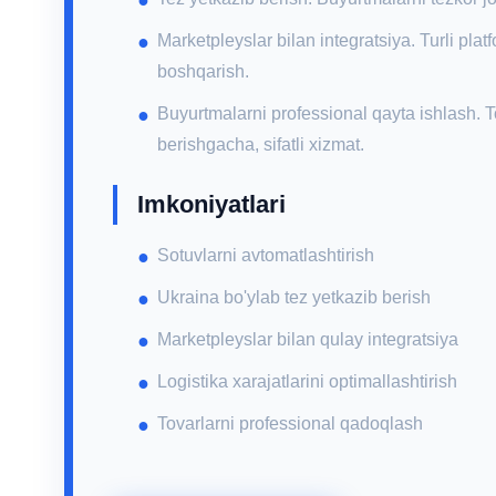
Marketpleyslar bilan integratsiya. Turli pla
boshqarish.
Buyurtmalarni professional qayta ishlash. To
berishgacha, sifatli xizmat.
Imkoniyatlari
Sotuvlarni avtomatlashtirish
Ukraina bo'ylab tez yetkazib berish
Marketpleyslar bilan qulay integratsiya
Logistika xarajatlarini optimallashtirish
Tovarlarni professional qadoqlash