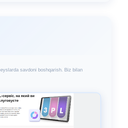
leyslarda savdoni boshqarish. Biz bilan