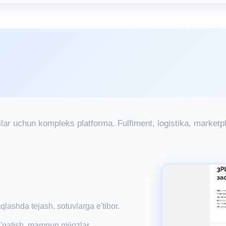
lar uchun kompleks platforma. Fulfiment, logistika, marketp
aqlashda tejash, sotuvlarga e'tibor.
o'natish, mamnun mijozlar.