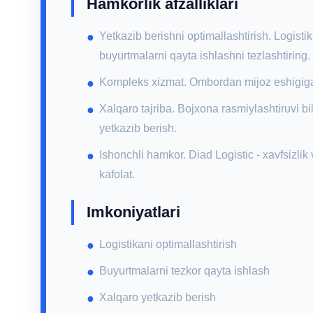
Hamkorlik afzalliklari
Yetkazib berishni optimallashtirish. Logistik
buyurtmalarni qayta ishlashni tezlashtiring.
Kompleks xizmat. Ombordan mijoz eshigigach
Xalqaro tajriba. Bojxona rasmiylashtiruvi b
yetkazib berish.
Ishonchli hamkor. Diad Logistic - xavfsizlik
kafolat.
Imkoniyatlari
Logistikani optimallashtirish
Buyurtmalarni tezkor qayta ishlash
Xalqaro yetkazib berish