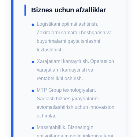
Biznes uchun afzalliklar
Logistikani optimallashtirish.
Zaxiralarni samarali boshqarish va
buyurtmalarni qayta ishlashni
tezlashtirish.
Xarajatlarni kamaytirish. Operatsion
xarajatlarni kamaytirish va
rentabellikni oshirish.
MTP Group texnologiyalari.
Saqlash biznes-jarayonlarini
avtomatlashtirish uchun innovatsion
echimlar.
Masshtablilik. Biznesingiz
ehtiyojlariga muvofiq imkoniyatlarni