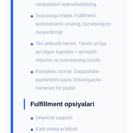
xarajatlarini optimallashtiring.
Sotuvlarga e'tibor. Fulfilment
tashvishlarini unuting, biznesingizni
rivojlantiring!
Tez yetkazib berish. Yaxshi yo'lga
qo'yilgan logistika = qoniqarli
mijozlar va sotuvlarning o'sishi.
Kompleks xizmat. Saqlashdan
qaytarishni qayta ishlashgacha -
hammasi bir joyda!
Fulfillment opsiyalari
Ishonchli saqlash
Kalit ostida to'ldirish