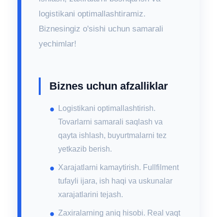
logistikani optimallashtiramiz.
Biznesingiz o'sishi uchun samarali
yechimlar!
Biznes uchun afzalliklar
Logistikani optimallashtirish.
Tovarlarni samarali saqlash va
qayta ishlash, buyurtmalarni tez
yetkazib berish.
Xarajatlarni kamaytirish. Fullfilment
tufayli ijara, ish haqi va uskunalar
xarajatlarini tejash.
Zaxiralarning aniq hisobi. Real vaqt