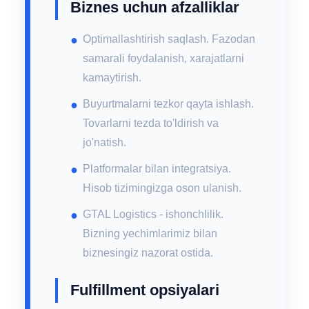
Biznes uchun afzalliklar
Optimallashtirish saqlash. Fazodan
samarali foydalanish, xarajatlarni
kamaytirish.
Buyurtmalarni tezkor qayta ishlash.
Tovarlarni tezda to'ldirish va
jo'natish.
Platformalar bilan integratsiya.
Hisob tizimingizga oson ulanish.
GTAL Logistics - ishonchlilik.
Bizning yechimlarimiz bilan
biznesingiz nazorat ostida.
Fulfillment opsiyalari