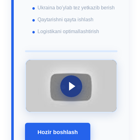
Ukraina bo'ylab tez yetkazib berish
Qaytarishni qayta ishlash
Logistikani optimallashtirish
Hozir boshlash