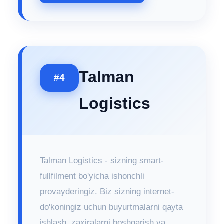
Talman
#4
Logistics
Talman Logistics - sizning smart-
fullfilment bo'yicha ishonchli
provayderingiz. Biz sizning internet-
do'koningiz uchun buyurtmalarni qayta
ishlash, zaxiralarni boshqarish va