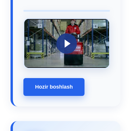
Hozir boshlash