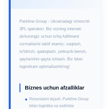
Parkline Group - Ukrainadagi ishonchli
3PL operatori. Biz sizning internet-
do'koningiz uchun to'liq fulfilment
xizmatlarini taklif etamiz: saqlash,
to'ldirish, qadoqlash, yetkazib berish,
qaytarishni qayta ishlash. Biz bilan
logistikani optimallashtiring!
Biznes uchun afzalliklar
Resurslarni tejash. Parkline Group
bilan logistika va xodimlar