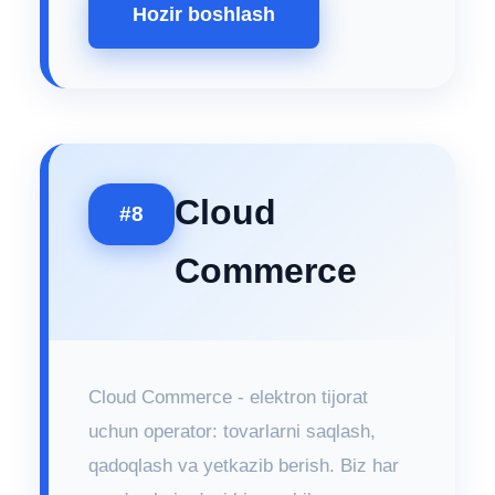
Hozir boshlash
Cloud
#8
Commerce
Cloud Commerce - elektron tijorat
uchun operator: tovarlarni saqlash,
qadoqlash va yetkazib berish. Biz har