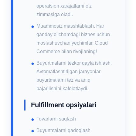
operatsion xarajatlarni o'z
zimmasiga oladi.
Muammosiz masshtablash. Har
qanday o'lchamdagi biznes uchun
moslashuvchan yechimlar. Cloud
Commerce bilan rivojlaning!
Buyurtmalarni tezkor qayta ishlash.
Avtomatlashtirilgan jarayonlar
buyurtmalarni tez va aniq
bajarilishini kafolatlaydi.
Fulfillment opsiyalari
Tovarlarni saqlash
Buyurtmalarni qadoqlash