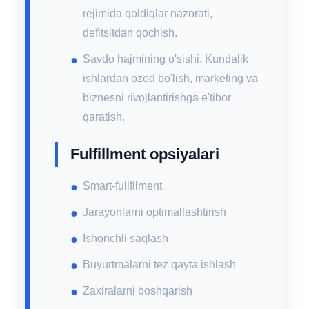
rejimida qoldiqlar nazorati,
defitsitdan qochish.
Savdo hajmining o'sishi. Kundalik
ishlardan ozod bo'lish, marketing va
biznesni rivojlantirishga e'tibor
qaratish.
Fulfillment opsiyalari
Smart-fullfilment
Jarayonlarni optimallashtirish
Ishonchli saqlash
Buyurtmalarni tez qayta ishlash
Zaxiralarni boshqarish