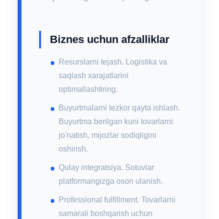
Biznes uchun afzalliklar
Resurslarni tejash. Logistika va
saqlash xarajatlarini
optimallashtiring.
Buyurtmalarni tezkor qayta ishlash.
Buyurtma berilgan kuni tovarlarni
jo'natish, mijozlar sodiqligini
oshirish.
Qulay integratsiya. Sotuvlar
platformangizga oson ulanish.
Professional fulfillment. Tovarlarni
samarali boshqarish uchun