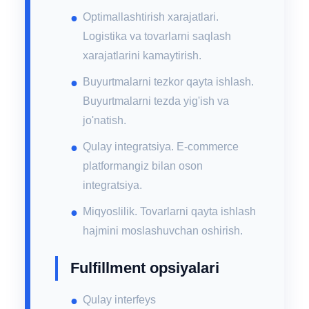
Optimallashtirish xarajatlari.
Logistika va tovarlarni saqlash
xarajatlarini kamaytirish.
Buyurtmalarni tezkor qayta ishlash.
Buyurtmalarni tezda yig'ish va
jo'natish.
Qulay integratsiya. E-commerce
platformangiz bilan oson
integratsiya.
Miqyoslilik. Tovarlarni qayta ishlash
hajmini moslashuvchan oshirish.
Fulfillment opsiyalari
Qulay interfeys