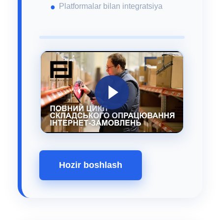
Platformalar bilan integratsiya
Hozir boshlash