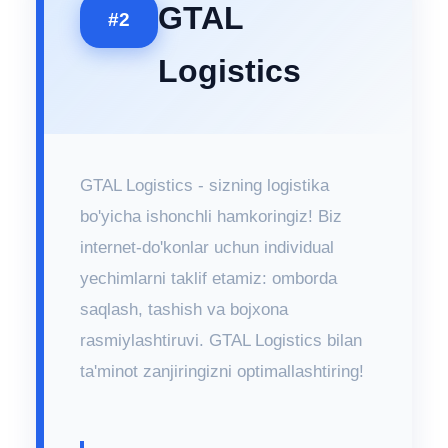
GTAL
#2
Logistics
GTAL Logistics - sizning logistika
bo'yicha ishonchli hamkoringiz! Biz
internet-do'konlar uchun individual
yechimlarni taklif etamiz: omborda
saqlash, tashish va bojxona
rasmiylashtiruvi. GTAL Logistics bilan
ta'minot zanjiringizni optimallashtiring!