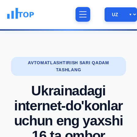
AVTOMATLASHTIRISH SARI QADAM
TASHLANG
Ukrainadagi
internet-do'konlar
uchun eng yaxshi
16 ta ombor