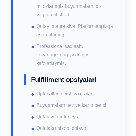
mijozlaringiz buyurtmalarni o'z
vaqtida olishadi.
Qulay integratsiya. Platformangizga
oson ulaning.
Professional saqlash.
Tovaringizning yaxlitligini
kafolatlaymiz.
Fulfillment opsiyalari
Optimallashtirish zaxiralari
Buyurtmalarni tez yetkazib berish
Qulay veb-interfeys
Qoldiqlar hisobi onlayn