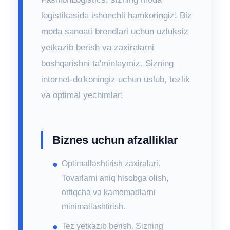
logistikasida ishonchli hamkoringiz! Biz
moda sanoati brendlari uchun uzluksiz
yetkazib berish va zaxiralarni
boshqarishni ta'minlaymiz. Sizning
internet-do'koningiz uchun uslub, tezlik
va optimal yechimlar!
Biznes uchun afzalliklar
Optimallashtirish zaxiralari.
Tovarlarni aniq hisobga olish,
ortiqcha va kamomadlarni
minimallashtirish.
Tez yetkazib berish. Sizning