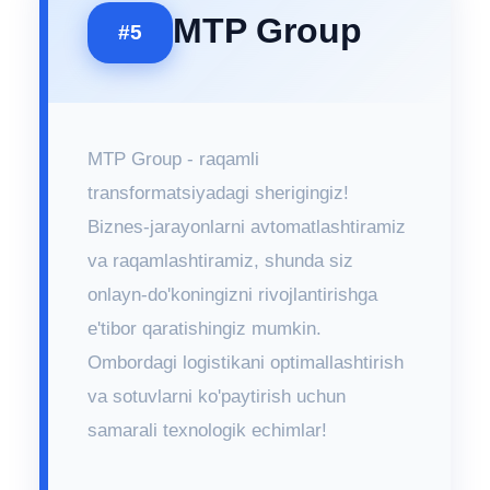
MTP Group
#5
MTP Group - raqamli
transformatsiyadagi sherigingiz!
Biznes-jarayonlarni avtomatlashtiramiz
va raqamlashtiramiz, shunda siz
onlayn-do'koningizni rivojlantirishga
e'tibor qaratishingiz mumkin.
Ombordagi logistikani optimallashtirish
va sotuvlarni ko'paytirish uchun
samarali texnologik echimlar!