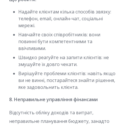
Надайте клієнтам кілька способів звязку:
телефон, email, онлайн-чат, соціальні
мережі.
Навчайте своїх співробітників: вони
повинні бути компетентними та
ввічливими.
Швидко реагуйте на запити клієнтів: не
змушуйте їх довго чекати.
Вирішуйте проблеми клієнтів: навіть якщо
ви не винні, постарайтеся знайти рішення,
яке задовольнить клієнта.
8. Неправильне управління фінансами
Відсутність обліку доходів та витрат,
неправильне планування бюджету, занадто