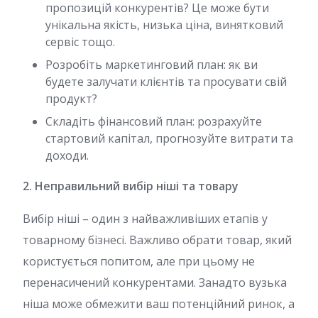
пропозицій конкурентів? Це може бути
унікальна якість, низька ціна, винятковий
сервіс тощо.
Розробіть маркетинговий план: як ви
будете залучати клієнтів та просувати свій
продукт?
Складіть фінансовий план: розрахуйте
стартовий капітал, прогнозуйте витрати та
доходи.
2. Неправильний вибір ніші та товару
Вибір ніші – один з найважливіших етапів у
товарному бізнесі. Важливо обрати товар, який
користується попитом, але при цьому не
перенасичений конкурентами. Занадто вузька
ніша може обмежити ваш потенційний ринок, а