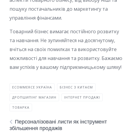
аспекти товарного бізнесу, від вибору ніші та
пошуку постачальників до маркетингу та
управління фінансами.
Товарний бізнес вимагає постійного розвитку
та навчання. Не зупиняйтеся на досягнутому,
вчіться на своїх помилках та використовуйте
можливості для навчання та розвитку. Бажаємо
вам успіхів у вашому підприємницькому шляху!
ECOMMERCE УКРАЇНА
БІЗНЕС З КИТАЄМ
ДРОПШИПІНГ МАГАЗИН
ІНТЕРНЕТ ПРОДАЖІ
ТОВАРКА
Персоналізовані листи як інструмент
збільшення продажів