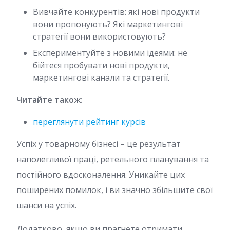
Вивчайте конкурентів: які нові продукти
вони пропонують? Які маркетингові
стратегії вони використовують?
Експериментуйте з новими ідеями: не
бійтеся пробувати нові продукти,
маркетингові канали та стратегії.
Читайте також:
переглянути рейтинг курсів
Успіх у товарному бізнесі – це результат
наполегливої праці, ретельного планування та
постійного вдосконалення. Уникайте цих
поширених помилок, і ви значно збільшите свої
шанси на успіх.
Додатково, якщо ви прагнете отримати