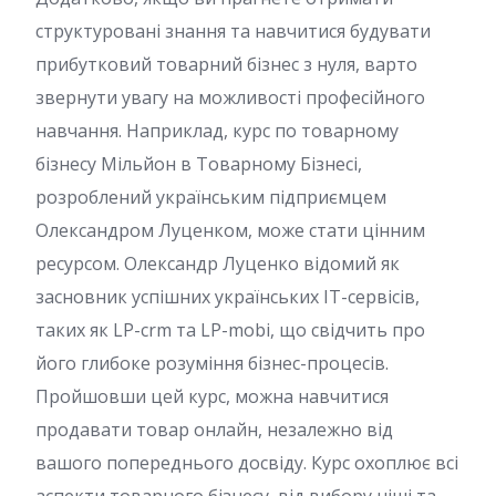
структуровані знання та навчитися будувати
прибутковий товарний бізнес з нуля, варто
звернути увагу на можливості професійного
навчання. Наприклад, курс по товарному
бізнесу Мільйон в Товарному Бізнесі,
розроблений українським підприємцем
Олександром Луценком, може стати цінним
ресурсом. Олександр Луценко відомий як
засновник успішних українських IT-сервісів,
таких як LP-crm та LP-mobi, що свідчить про
його глибоке розуміння бізнес-процесів.
Пройшовши цей курс, можна навчитися
продавати товар онлайн, незалежно від
вашого попереднього досвіду. Курс охоплює всі