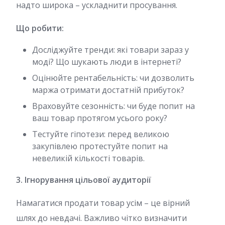
надто широка – ускладнити просування.
Що робити:
Досліджуйте тренди: які товари зараз у
моді? Що шукають люди в інтернеті?
Оцінюйте рентабельність: чи дозволить
маржа отримати достатній прибуток?
Враховуйте сезонність: чи буде попит на
ваш товар протягом усього року?
Тестуйте гіпотези: перед великою
закупівлею протестуйте попит на
невеликій кількості товарів.
3. Ігнорування цільової аудиторії
Намагатися продати товар усім – це вірний
шлях до невдачі. Важливо чітко визначити