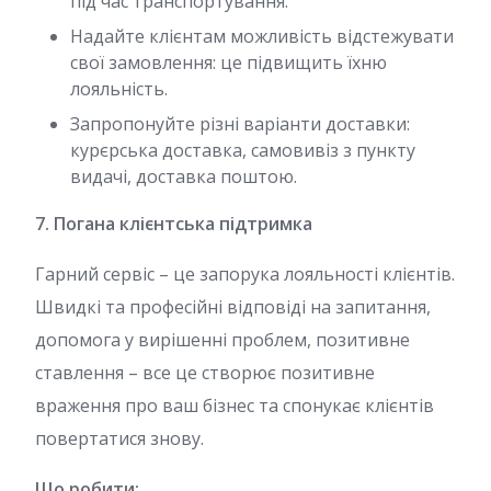
під час транспортування.
Надайте клієнтам можливість відстежувати
свої замовлення: це підвищить їхню
лояльність.
Запропонуйте різні варіанти доставки:
курєрська доставка, самовивіз з пункту
видачі, доставка поштою.
7. Погана клієнтська підтримка
Гарний сервіс – це запорука лояльності клієнтів.
Швидкі та професійні відповіді на запитання,
допомога у вирішенні проблем, позитивне
ставлення – все це створює позитивне
враження про ваш бізнес та спонукає клієнтів
повертатися знову.
Що робити: