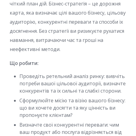
чіткий план дій. Бізнес-стратегія – це дорожня
карта, яка визначає цілі вашого бізнесу, цільову
аудиторію, конкурентні переваги та способи їх
досягнення. Без стратегії ви ризикуєте рухатися
навмання, витрачаючи час та гроші на
неефективні методи.
Що робити:
Проведіть ретельний аналіз ринку: вивчіть
потреби вашої цільової аудиторії, визначте
конкурентів та їх сильні та слабкі сторони.
Сформулюйте місію та візію вашого бізнесу:
що ви хочете досягти та яку цінність ви
пропонуєте клієнтам?
Визначте свої конкурентні переваги: чим
ваш продукт або послуга відрізняється від