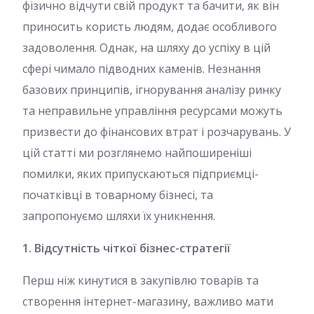
фізично відчути свій продукт та бачити, як він
приносить користь людям, додає особливого
задоволення. Однак, на шляху до успіху в цій
сфері чимало підводних каменів. Незнання
базових принципів, ігнорування аналізу ринку
та неправильне управління ресурсами можуть
призвести до фінансових втрат і розчарувань. У
цій статті ми розглянемо найпоширеніші
помилки, яких припускаються підприємці-
початківці в товарному бізнесі, та
запропонуємо шляхи їх уникнення.
1. Відсутність чіткої бізнес-стратегії
Перш ніж кинутися в закупівлю товарів та
створення інтернет-магазину, важливо мати