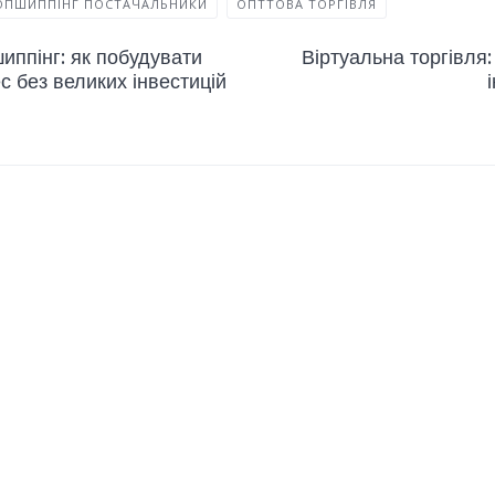
ОПШИППІНГ ПОСТАЧАЛЬНИКИ
ОПТТОВА ТОРГІВЛЯ
иппінг: як побудувати
Віртуальна торгівля:
с без великих інвестицій