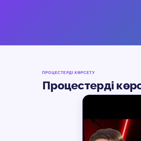
ПРОЦЕСТЕРДІ КӨРСЕТУ
Процестерді көр