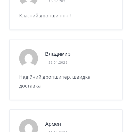
15.02.2025
Класний дропшиппінг!
Владимир
22.01.2025
Надійний дропшипер, швидка
доставка!
Армен