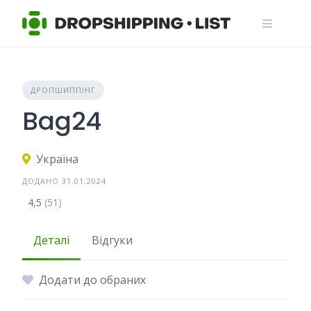
Skip
to
content
ДРОПШИППІНГ
Bag24
Україна
ДОДАНО 31.01.2024
4,5
(51)
Деталі
Відгуки
Додати до обраних