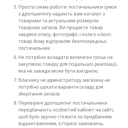
Проста схема роботи: постачальники сумок
з дропшипінгу надають вам каталог з
товарами та актуальним розміром
товарних запасів. Ви продаєте товар
завдяки опису, фотографії, і коли є клієнт,
товар йому відправляє безпосередньо
постачальник.
Не потрібно вкладати величезні гроші на
закупівлю товару для подальшої реалізації,
яка не завжди може бути вигідною.
Власнику чи адміністратору магазину не
потрібно шукати варіанти складу для
зберігання запасів.
Перевірені дропшипінг постачальники
передбачають особистий кабінет на сайті,
щоб було зручно стежити за придбанням,
відвантаженням, історією замовлень.