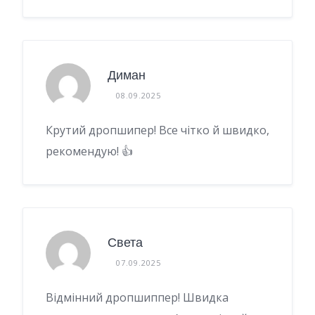
Диман
08.09.2025
Крутий дропшипер! Все чітко й швидко,
рекомендую! 👍
Света
07.09.2025
Відмінний дропшиппер! Швидка