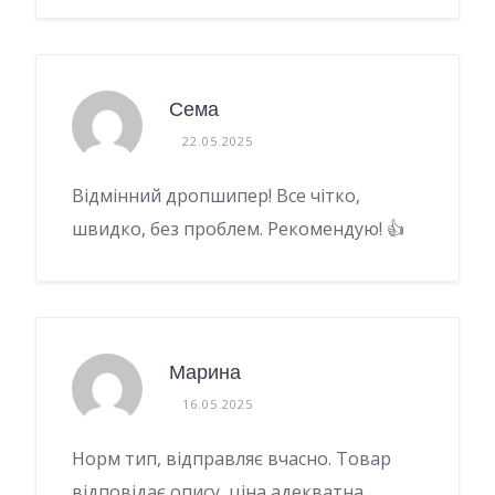
Сема
22.05.2025
Відмінний дропшипер! Все чітко,
швидко, без проблем. Рекомендую! 👍
Марина
16.05.2025
Норм тип, відправляє вчасно. Товар
відповідає опису, ціна адекватна.