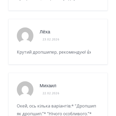
Лёха
23.02.2026
Крутий дропшипер, рекомендую! 👍
Михаил
22.02.2026
Окей, ось кілька варіантів:* “Дропшип
як дропшип.”* “Нічого особливого.”*