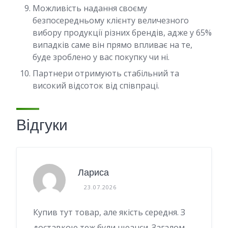
Можливість надання своєму
безпосередньому клієнту величезного
вибору продукції різних брендів, адже у 65%
випадків саме він прямо впливає на те,
буде зроблено у вас покупку чи ні.
Партнери отримують стабільний та
високий відсоток від співпраці.
Відгуки
Лариса
23.07.2026
Купив тут товар, але якість середня. З
доставкою теж були нюанси. Загалом,