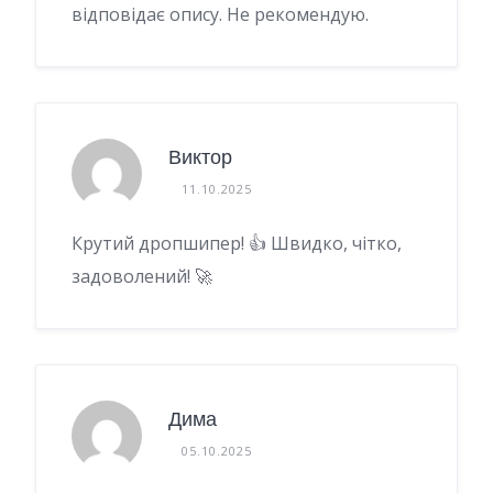
відповідає опису. Не рекомендую.
Виктор
11.10.2025
Крутий дропшипер! 👍 Швидко, чітко,
задоволений! 🚀
Дима
05.10.2025