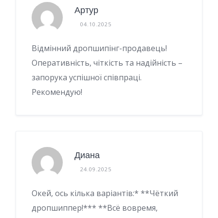
Артур
04.10.2025
Відмінний дропшипінг-продавець!
Оперативність, чіткість та надійність –
запорука успішної співпраці.
Рекомендую!
Диана
24.09.2025
Окей, ось кілька варіантів:* **Чёткий
дропшиппер!*** **Всё вовремя,