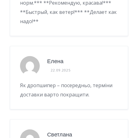
норм.*** **Рекомендую, красава!***
**Быстрый, как ветер!*** **Делает как
надо!**
Елена
22.09.2025
Як дропшипер – посередньо, терміни
доставки варто покращити.
Светлана