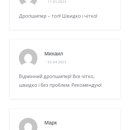
11.05.2025
Дропшипер – топ! Швидко і чітко!
Михаил
03.04.2025
Відмінний дропшипер! Все чітко,
швидко і без проблем. Рекомендую!
Марк