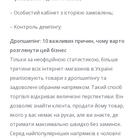
– Особистий кабінет з історією замовлень;
– Контроль демпінгу;
Дропшипінг: 10 важливих причин, чому варто
розглянути цей бізнес
Тільки за неофіційною статистикою, більше
третини всіх інтернет-магазинів в Україні
реалізовують товари з дропшипінгу та
задоволені обраним напрямком. Такий спосіб
торгівлі відкриває величезні перспективи. Він
дозволяє знайти клієнта, продати йому товар,
якого у вас немає на руках, але ви знаєте, де
отримати максимально швидко без заминок.
Серед найпопулярніших напрямків є чоловічі