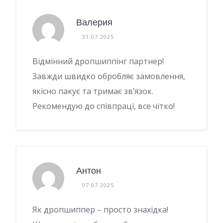
Валерия
31.07.2025
Відмінний дропшиппінг партнер!
Завжди швидко обробляє замовлення,
якісно пакує та тримає зв’язок.
Рекомендую до співпраці, все чітко!
Антон
07.07.2025
Як дропшиппер – просто знахідка!