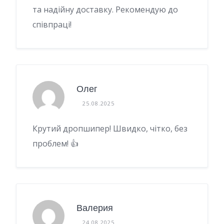
та надійну доставку. Рекомендую до
співпраці!
Олег
25.08.2025
Крутий дропшипер! Швидко, чітко, без
проблем! 👍
Валерия
24.08.2025