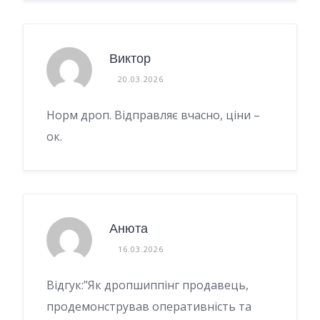
Виктор
20.03.2026
Норм дроп. Відправляє вчасно, ціни –
ок.
Анюта
16.03.2026
Відгук:”Як дропшиппінг продавець,
продемонстрував оперативність та