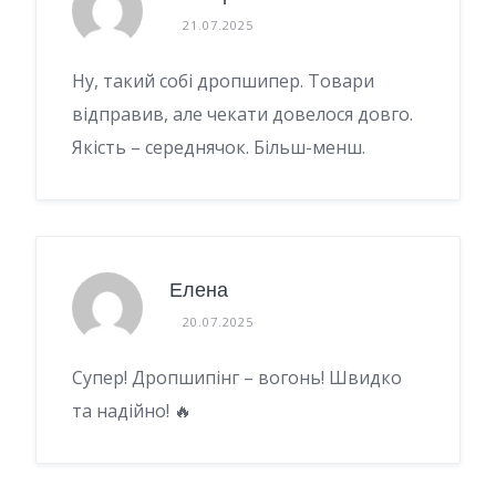
21.07.2025
Ну, такий собі дропшипер. Товари
відправив, але чекати довелося довго.
Якість – середнячок. Більш-менш.
Елена
20.07.2025
Супер! Дропшипінг – вогонь! Швидко
та надійно! 🔥