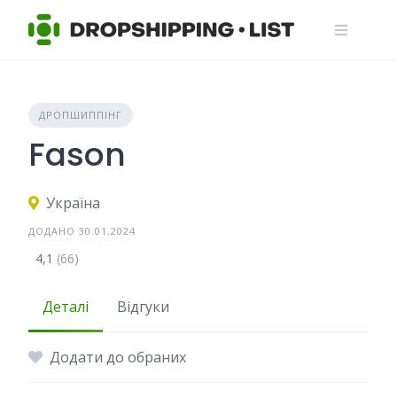
Skip
to
content
ДРОПШИППІНГ
Fason
Україна
ДОДАНО 30.01.2024
4,1
(66)
Деталі
Відгуки
Додати до обраних