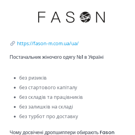
https://fason-m.com.ua/ua/
Постачальник жіночого одягу №1 в Україні
без ризиків
без стартового капіталу
без складів та працівників
без залишків на складі
без турбот про доставку
Чому досвічені дропшиппери обирають Fason