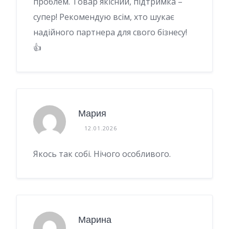
проблем. Товар якісний, підтримка –
супер! Рекомендую всім, хто шукає
надійного партнера для свого бізнесу!
👍
Мария
12.01.2026
Якось так собі. Нічого особливого.
Марина