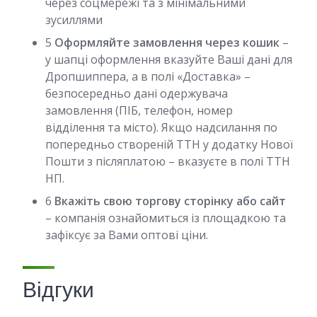
через соцмережі та з мінімальними
зусиллями
5
Оформляйте замовлення через кошик
–
у шапці оформлення вказуйте Ваші дані для
Дропшиппера, а в полі «Доставка» –
безпосередньо дані одержувача
замовлення (ПІБ, телефон, номер
відділення та місто). Якщо надсилання по
попередньо створеній ТТН у додатку Нової
Пошти з післяплатою – вказуєте в полі ТТН
НП.
6
Вкажіть свою торгову сторінку або сайт
– компанія ознайомиться із площадкою та
зафіксує за Вами оптові ціни.
Відгуки