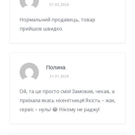
01.02.2026
Нормальний продавець, товар
прийшов швидко.
Полина
31.01.2026
Ой, та це просто сміх! Замовив, чекав, а
приїхала якась нісенітниця! Якість – жах,
сервіс – нуль! 😂 Нікому не раджу!