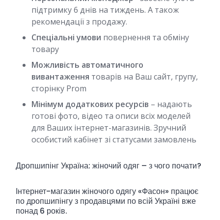
підтримку 6 днів на тиждень. А також
рекомендації з продажу.
Спеціальні умови
повернення та обміну
товару
Можливість автоматичного
вивантаження
товарів на Ваш сайт, групу,
сторінку Prom
Мінімум додаткових ресурсів
– надають
готові фото, відео та описи всіх моделей
для Ваших інтернет-магазинів. Зручний
особистий кабінет зі статусами замовлень
Дропшипінг Україна: жіночий одяг – з чого почати?
Інтернет-магазин жіночого одягу «Фасон» працює
по дропшипінгу з продавцями по всій Україні вже
понад 6 років.