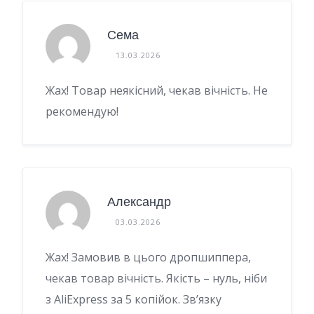
Сема
13.03.2026
Жах! Товар неякісний, чекав вічність. Не
рекомендую!
Александр
03.03.2026
Жах! Замовив в цього дропшиппера,
чекав товар вічність. Якість – нуль, ніби
з AliExpress за 5 копійок. Зв’язку