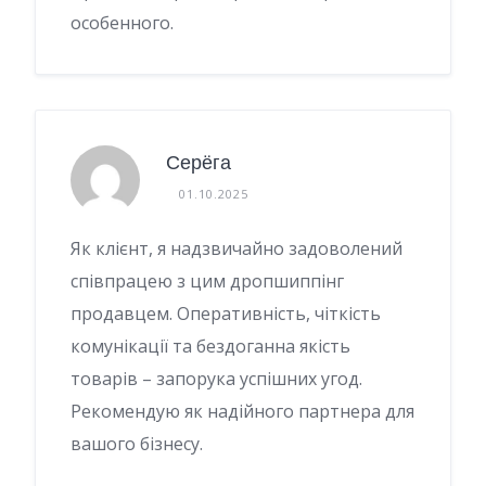
особенного.
Серёга
01.10.2025
Як клієнт, я надзвичайно задоволений
співпрацею з цим дропшиппінг
продавцем. Оперативність, чіткість
комунікації та бездоганна якість
товарів – запорука успішних угод.
Рекомендую як надійного партнера для
вашого бізнесу.