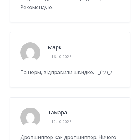
Рекомендую.
Марк
16.10.2025
Та норм, відправили швидко. ¯_(ツ)_/¯
Тамара
12.10.2025
Дропшиппер как дропшиппер. Ничего