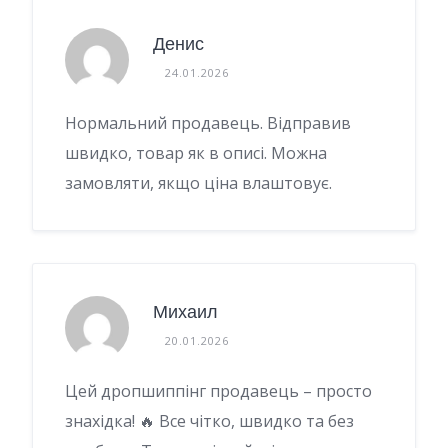
Денис
24.01.2026
Нормальний продавець. Відправив
швидко, товар як в описі. Можна
замовляти, якщо ціна влаштовує.
Михаил
20.01.2026
Цей дропшиппінг продавець – просто
знахідка! 🔥 Все чітко, швидко та без