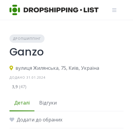
Skip
to
content
ДРОПШИППІНГ
Ganzo
вулиця Жилянська, 75, Київ, Україна
ДОДАНО 31.01.2024
3,9
(47)
Деталі
Відгуки
Додати до обраних