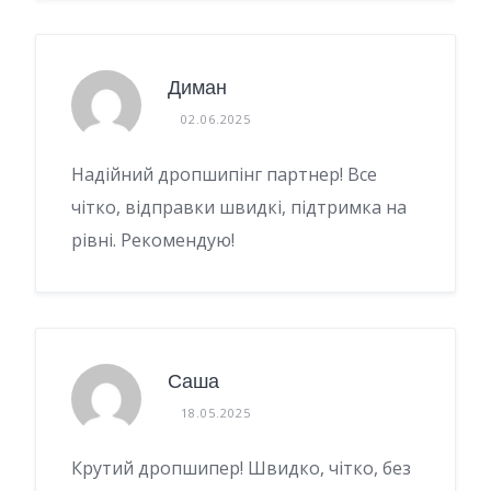
Диман
02.06.2025
Надійний дропшипінг партнер! Все
чітко, відправки швидкі, підтримка на
рівні. Рекомендую!
Саша
18.05.2025
Крутий дропшипер! Швидко, чітко, без