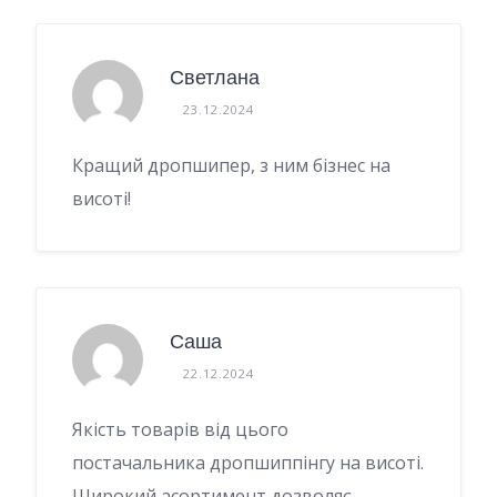
Светлана
23.12.2024
Кращий дропшипер, з ним бізнес на
висоті!
Саша
22.12.2024
Якість товарів від цього
постачальника дропшиппінгу на висоті.
Широкий асортимент дозволяє