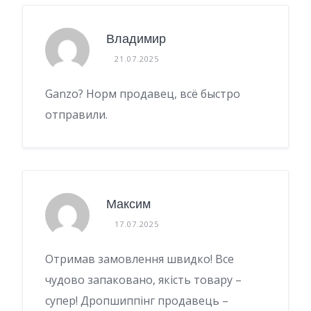
Владимир
21.07.2025
Ganzo? Норм продавец, всё быстро
отправили.
Максим
17.07.2025
Отримав замовлення швидко! Все
чудово запаковано, якість товару –
супер! Дропшиппінг продавець –