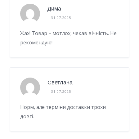
Дима
31.07.2025
Жах! Товар – мотлох, чекав вічність. Не
рекомендую!
Светлана
31.07.2025
Норм, але терміни доставки трохи
довгі.