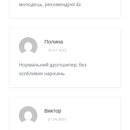
молодець, рекомендую! 👍
Полина
16.07.2025
Нормальний дропшипер, без
особливих нарікань.
Виктор
27.06.2025