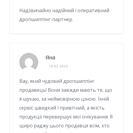
Надзвичайно надійний і оперативний
дропшиппінг-партнер.
Яна
14.02.2025
Вау, який чудовий дропшиппінг
продавець! Вони завжди мають те, що
я шукаю, за неймовірною ціною. Їхній
сервіс швидкий і привітний, а якість
продукції перевершує мої очікування. Я
щиро раджу цього продавця всім, хто