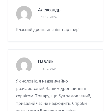
Александр
18.12.2024
Класний дропшипспінг партнер!
Павлик
13.12.2024
Як чоловік, я надзвичайно
розчарований Вашим дропшиппінг-
сервісом. Товару, що був замовлений,
тривалий час не надходить. Спроби
зв’язатися з Вашою компанією