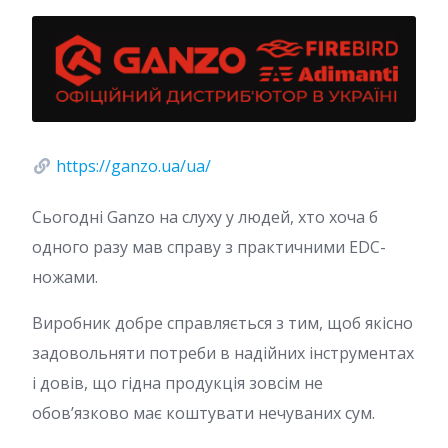
https://ganzo.ua/ua/
Сьогодні Ganzo на слуху у людей, хто хоча б
одного разу мав справу з практичними EDC-
ножами.
Виробник добре справляється з тим, щоб якісно
задовольняти потреби в надійних інструментах
і довів, що гідна продукція зовсім не
обов’язково має коштувати нечуваних сум.