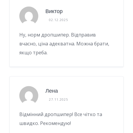
Виктор
02.12.2025
Ну, норм дропшипер. Відправив
вчасно, ціна адекватна. Можна брати,
якщо треба.
Лена
27.11.2025
Відмінний дропшипер! Все чітко та
швидко. Рекомендую!