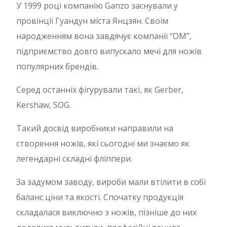
У 1999 році компанію Ganzo заснували у
провінції Гуандун міста Янцзян. Своїм
народженням вона завдячує компанії “OM”,
підприємство довго випускало мечі для ножів
популярних брендів.
Серед останніх фігурували такі, як Gerber,
Kershaw, SOG.
Такий досвід виробники направили на
створення ножів, які сьогодні ми знаємо як
легендарні складні фліппери.
За задумом заводу, вироби мали втілити в собі
баланс ціни та якості. Спочатку продукція
складалася виключно з ножів, пізніше до них