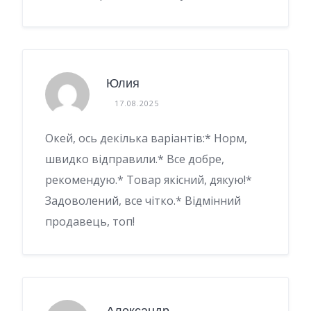
Юлия
17.08.2025
Окей, ось декілька варіантів:* Норм,
швидко відправили.* Все добре,
рекомендую.* Товар якісний, дякую!*
Задоволений, все чітко.* Відмінний
продавець, топ!
Александр