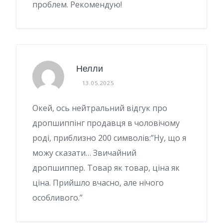
проблем. Рекомендую!
Нелли
13.05.2025
Окей, ось нейтральний відгук про
дропшиппінг продавця в чоловічому
роді, приблизно 200 символів:”Ну, що я
можу сказати… Звичайний
дропшиппер. Товар як товар, ціна як
ціна. Прийшло вчасно, але нічого
особливого.”