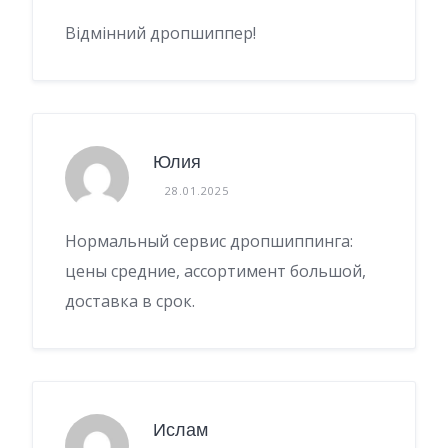
Відмінний дропшиппер!
Юлия
28.01.2025
Нормальный сервис дропшиппинга:
цены средние, ассортимент большой,
доставка в срок.
Ислам