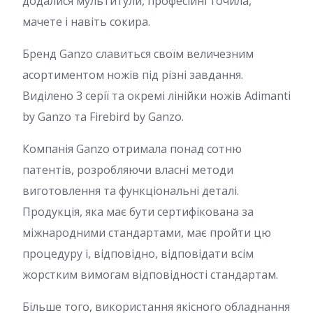
додалися мультитули, професійні точила,
мачете і навіть сокира.
Бренд Ganzo славиться своїм величезним
асортиментом ножів під різні завдання.
Виділено 3 серії та окремі лінійки ножів Adimanti
by Ganzo та Firebird by Ganzo.
Компанія Ganzo отримала понад сотню
патентів, розробляючи власні методи
виготовлення та функціональні деталі.
Продукція, яка має бути сертифікована за
міжнародними стандартами, має пройти цю
процедуру і, відповідно, відповідати всім
жорстким вимогам відповідності стандартам.
Більше того, використання якісного обладнання