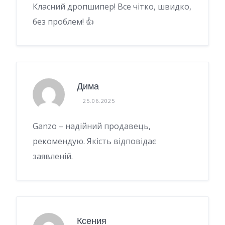
Класний дропшипер! Все чітко, швидко,
без проблем! 👍
Дима
25.06.2025
Ganzo – надійний продавець,
рекомендую. Якість відповідає
заявленій.
Ксения