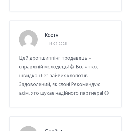
Костя
16.07.2025
Цей дропшиппінг продавець –
справжній молодець! 👍 Все чітко,
швидко і без зайвих клопотів.
Задоволений, як слон! Рекомендую
всім, хто шукає надійного партнера! 😉
Серёга