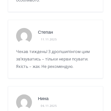
особливого.
Степан
11.11.2025
Чекав тиждень! З дропшипінгом цим
зв’язуватись – тільки нерви псувати.
Якість – жах. Не рекомендую.
Нина
06.11.2025