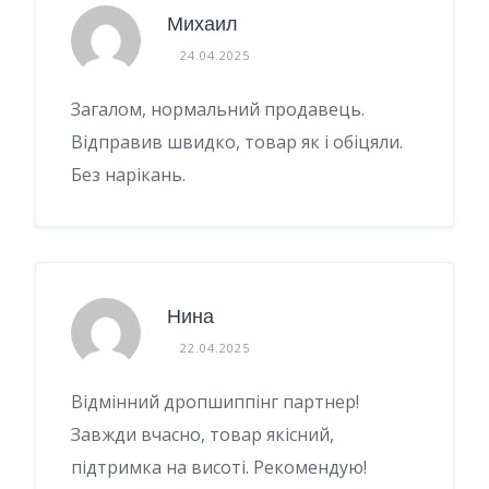
Михаил
24.04.2025
Загалом, нормальний продавець.
Відправив швидко, товар як і обіцяли.
Без нарікань.
Нина
22.04.2025
Відмінний дропшиппінг партнер!
Завжди вчасно, товар якісний,
підтримка на висоті. Рекомендую!