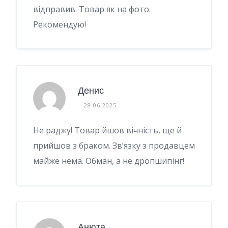
відправив. Товар як на фото.
Рекомендую!
Денис
28.06.2025
Не раджу! Товар йшов вічність, ще й
прийшов з браком. Зв’язку з продавцем
майже нема. Обман, а не дропшипінг!
Анюта