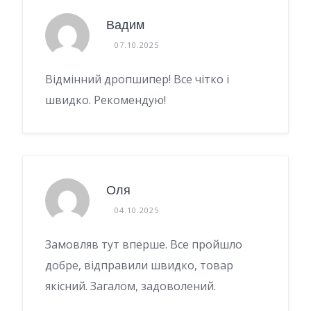
Вадим
07.10.2025
Відмінний дропшипер! Все чітко і
швидко. Рекомендую!
Оля
04.10.2025
Замовляв тут вперше. Все пройшло
добре, відправили швидко, товар
якісний. Загалом, задоволений.