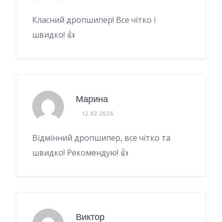
Класний дропшипер! Все чітко і
швидко! 👍
Марина
12.02.2026
Відмінний дропшипер, все чітко та
швидко! Рекомендую! 👍
Виктор