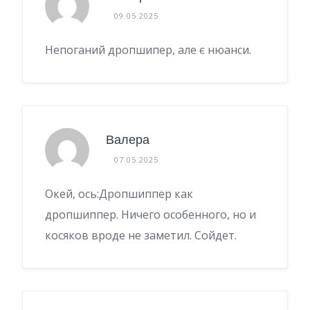
09.05.2025
Непоганий дропшипер, але є нюанси.
Валера
07.05.2025
Окей, ось:Дропшиппер как
дропшиппер. Ничего особенного, но и
косяков вроде не заметил. Сойдет.