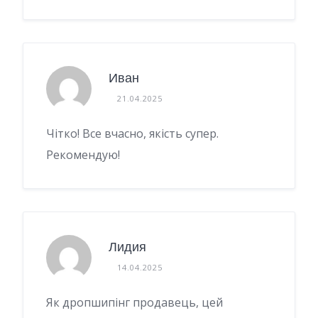
Иван
21.04.2025
Чітко! Все вчасно, якість супер.
Рекомендую!
Лидия
14.04.2025
Як дропшипінг продавець, цей