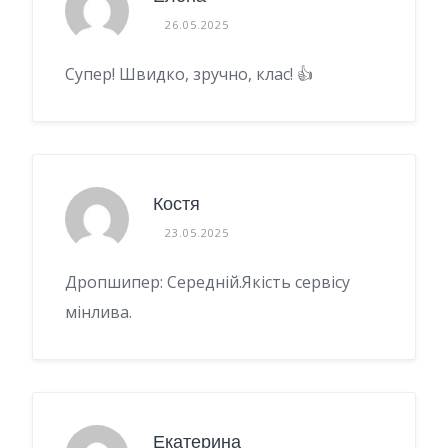
26.05.2025
Супер! Швидко, зручно, клас! 👍
Костя
23.05.2025
Дропшипер: Середній.Якість сервісу
мінлива.
Екатерина