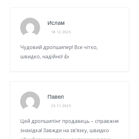
Ислам
18.12.2025
Чудовий дропшипер! Все чітко,
швидко, надійно! 👍
Павел
25.11.2025
Цей дропшипінг продавець – справжня
знахідка! Завжди на зв’язку, швидко