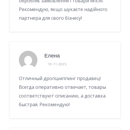
обробляє замовлення і товари якісні.
Рекомендую, якщо шукаєте надійного
партнера для свого бізнесу!
Елена
19.11.2025
Отличный дропшиппинг продавец!
Всегда оперативно отвечает, товары
соответствуют описанию, а доставка
быстрая. Рекомендую!