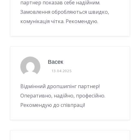
партнер показав себе надійним.
Замовлення обробляються швидко,
комунікація чітка. Рекомендую.
Васек
13.04.2025
Відмінний дропшипінг партнер!
Оперативно, надійно, професійно.
Рекомендую до співпраці!