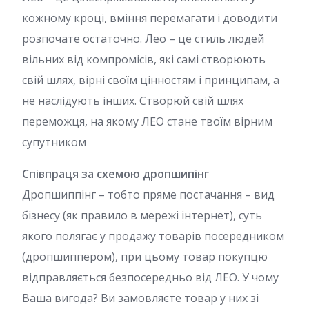
кожному кроці, вміння перемагати і доводити
розпочате остаточно. Лео – це стиль людей
вільних від компромісів, які самі створюють
свій шлях, вірні своїм цінностям і принципам, а
не наслідують інших. Створюй свій шлях
переможця, на якому ЛЕО стане твоїм вірним
супутником
Співпраця за схемою дропшипінг
Дропшиппінг – тобто пряме постачання – вид
бізнесу (як правило в мережі інтернет), суть
якого полягає у продажу товарів посередником
(дропшиппером), при цьому товар покупцю
відправляється безпосередньо від ЛЕО. У чому
Ваша вигода? Ви замовляєте товар у них зі