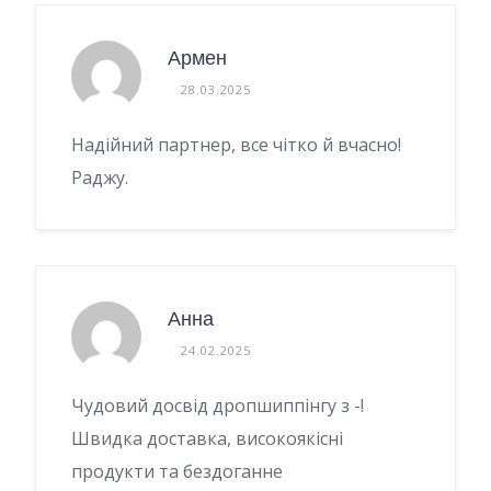
Армен
28.03.2025
Надійний партнер, все чітко й вчасно!
Раджу.
Анна
24.02.2025
Чудовий досвід дропшиппінгу з -!
Швидка доставка, високоякісні
продукти та бездоганне