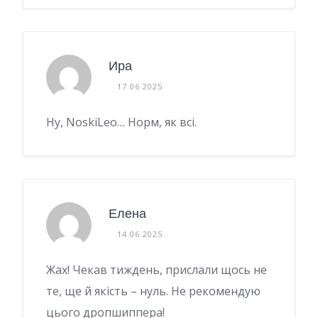
Ира
17.06.2025
Ну, NoskiLeo… Норм, як всі.
Елена
14.06.2025
Жах! Чекав тиждень, прислали щось не
те, ще й якість – нуль. Не рекомендую
цього дропшиппера!