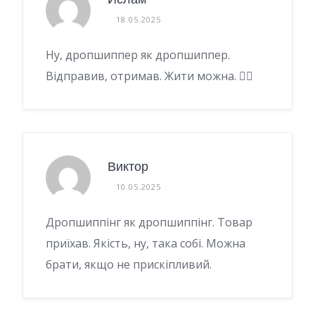
18.05.2025
Ну, дропшиппер як дропшиппер.
Відправив, отримав. Жити можна. 🤷‍♂️
Виктор
10.05.2025
Дропшиппінг як дропшиппінг. Товар
приїхав. Якість, ну, така собі. Можна
брати, якщо не прискіпливий.