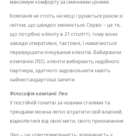
максимум комфорту за смачними цінами.
Компанія не стоїть на місці і рухається разом зі
світом, що швидко змінюється. Сервіс – це те,
що потрібно клієнту в 21 столітті, тому вони
завжди оперативні, тактовні, і намагаються
перевершити очікування клієнтів. Вибираючи
компанію ЛEO, клієнти вибирають надійного
партнера, здатного задовольнити навіть
найнестандартніші запити.
Філософія компанії Лео
У постійній гонитві за новими стилями та
трендами можна легко втратити свій власний,
відволіктися від своєї мети, свого призначення.
Лео – це цілеспрямованість, впевненість у