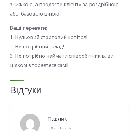
знижкою, а продаєте клієнту за роздрібною
або базовою ціною
Ваші переваги:
1. Нульовий стартовий капітал!
2. Не потрібний склад!
3. Не потрібно наймати співробітників, ви
цілком впораєтеся самі!
Відгуки
Павлик
07.04.2026