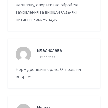
на зв’язку, оперативно обробляє
замовлення та вирішує будь-які
питання. Рекомендую!
Владислава
22.05.2025
Норм дропшиппер, чё. Отправлял
вовремя.
Ислам