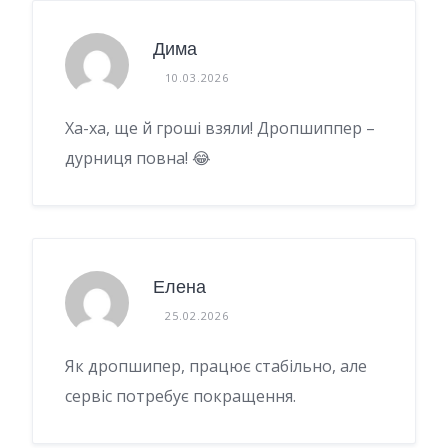
Дима
10.03.2026
Ха-ха, ще й гроші взяли! Дропшиппер –
дурниця повна! 😂
Елена
25.02.2026
Як дропшипер, працює стабільно, але
сервіс потребує покращення.