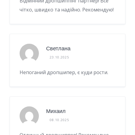
Відмінний дропшиппінг партнер! Все
чітко, швидко та надійно. Рекомендую!
Светлана
23.10.2025
Непоганий дропшипер, є куди рости.
Михаил
08.10.2025
Отличный дропшиппер! Рекомендую.