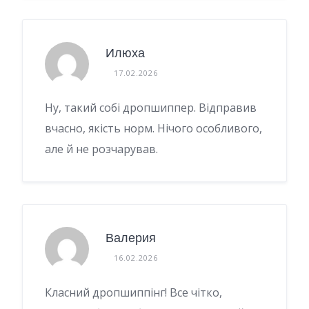
Илюха
17.02.2026
Ну, такий собі дропшиппер. Відправив
вчасно, якість норм. Нічого особливого,
але й не розчарував.
Валерия
16.02.2026
Класний дропшиппінг! Все чітко,