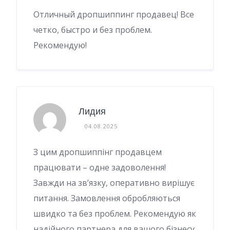
Отличный дропшиппинг продавец! Все
четко, быстро и без проблем.
Рекомендую!
Лидия
04.08.2025
З цим дропшиппінг продавцем
працювати – одне задоволення!
Завжди на зв’язку, оперативно вирішує
питання. Замовлення обробляються
швидко та без проблем. Рекомендую як
надійного партнера для вашого бізнесу.