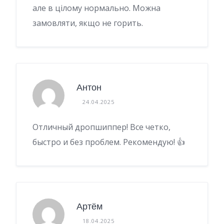
але в цілому нормально. Можна
замовляти, якщо не горить.
Антон
24.04.2025
Отличный дропшиппер! Все четко,
быстро и без проблем. Рекомендую! 👍
Артём
18.04.2025