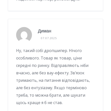
Диман
07.07.2025
Ну, такий собі дропшипер. Нічого
особливого. Товар як товар, ціни
середні по ринку. Відправляють ніби
вчасно, але без вау-ефекту. Зв’язок
тримають, на питання відповідають,
але без ентузіазму. Якщо терміново
треба, то можна брати, але шукати
щось краще я б не став.