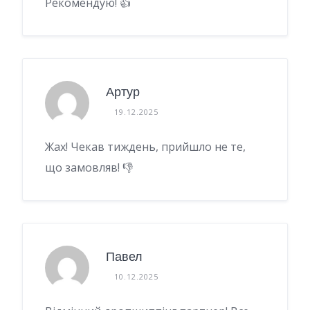
Рекомендую! 👍
Артур
19.12.2025
Жах! Чекав тиждень, прийшло не те,
що замовляв! 👎
Павел
10.12.2025