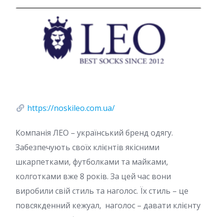
https://noskileo.com.ua/
Компанія ЛЕО – український бренд одягу.
Забезпечують своїх клієнтів якісними
шкарпетками, футболками та майками,
колготками вже 8 років. За цей час вони
виробили свій стиль та наголос. Їх стиль – це
повсякденний кежуал, наголос – давати клієнту