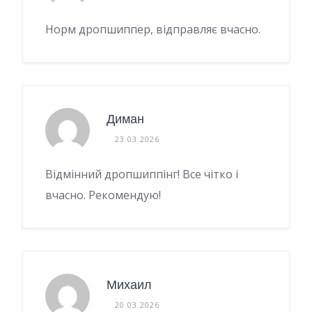
Норм дропшиппер, відправляє вчасно.
Диман
23.03.2026
Відмінний дропшиппінг! Все чітко і
вчасно. Рекомендую!
Михаил
20.03.2026