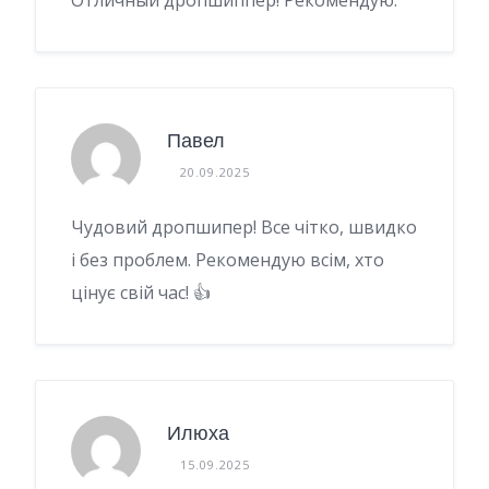
Павел
20.09.2025
Чудовий дропшипер! Все чітко, швидко
і без проблем. Рекомендую всім, хто
цінує свій час! 👍
Илюха
15.09.2025